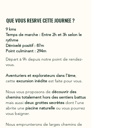
QUE VOUS RESRVE CETTE JOURNEE ?
9 kms
Temps de marche : Entre 2h et 3h selon le
rythme
Dénivelé positif : 87m
Point culminant : 294m
Départ à 9h depuis notre point de rendez-
vous.
Aventuriers et explorateurs dans l’âme
,
cette
excursion inédite
est faite pour vous.
Nous vous proposons de
découvrir des
chemins totalement hors des sentiers battus
mais aussi
deux grottes secrètes
dont l’une
abrite une
piscine naturelle
ou vous pourrez
vous baigner.
Nous emprunterons de larges chemins de