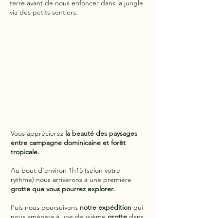
terre avant de nous enfoncer dans la jungle
via des petits sentiers.
Vous apprécierez
la beauté des paysages
entre campagne dominicaine et forêt
tropicale.
Au bout d’environ 1h15 (selon votre
rythme) nous arriverons à une première
grotte que vous pourrez explorer.
Puis nous poursuivons
notre expédition
qui
nous amènera à une deuxième
grotte
dans