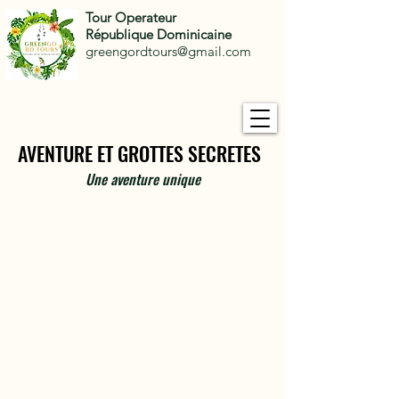
Tour Operateur
République Dominicaine
greengordtours@gmail.com
AVENTURE ET GROTTES SECRETES
AVENTURE ET GROTTES SECRETES
Une aventure unique