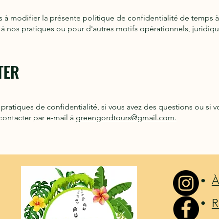
 modifier la présente politique de confidentialité de temps à a
 nos pratiques ou pour d'autres motifs opérationnels, juridiq
TER
 pratiques de confidentialité, si vous avez des questions ou si
contacter par e-mail à
greengordtours
@gmail.com.
À
R