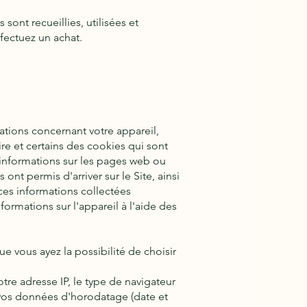
sont recueillies, utilisées et
ffectuez un achat.
ations concernant votre appareil,
re et certains des cookies qui sont
s informations sur les pages web ou
nt permis d'arriver sur le Site, ainsi
ces informations collectées
ormations sur l'appareil à l'aide des
e vous ayez la possibilité de choisir
otre adresse IP, le type de navigateur
et vos données d'horodatage (date et