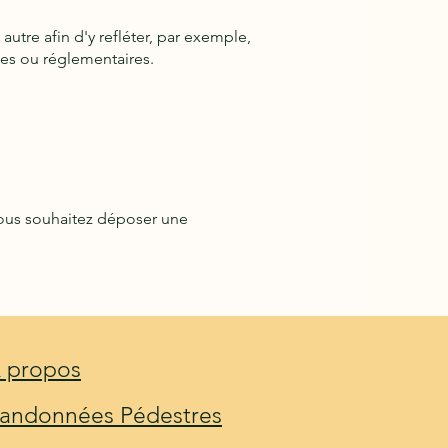
utre afin d'y refléter, par exemple,
ues ou réglementaires.
 vous souhaitez déposer une
 propos
andonnées Pédestres