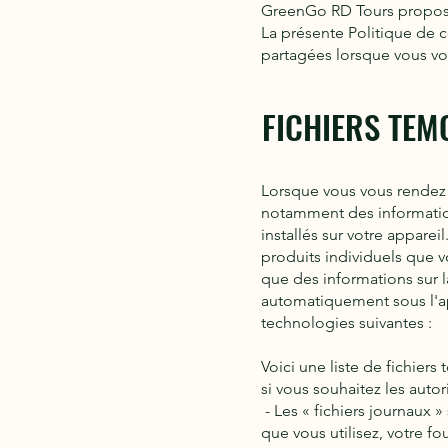
GreenGo RD Tours propos
La présente Politique de co
partagées lorsque vous vo
FICHIERS TEM
Lorsque vous vous rendez 
notamment des informations
installés sur votre appare
produits individuels que vo
que des informations sur l
automatiquement sous l'app
technologies suivantes :
Voici une liste de fichier
si vous souhaitez les autor
- Les « fichiers journaux »
que vous utilisez, votre f