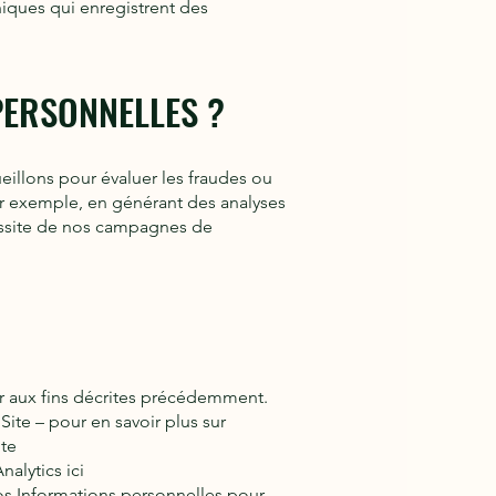
roniques qui enregistrent des
PERSONNELLES ?
ueillons pour évaluer les fraudes ou
par exemple, en générant des analyses
réussite de nos campagnes de
er aux fins décrites précédemment.
ite – pour en savoir plus sur
nte
alytics ici
vos Informations personnelles pour