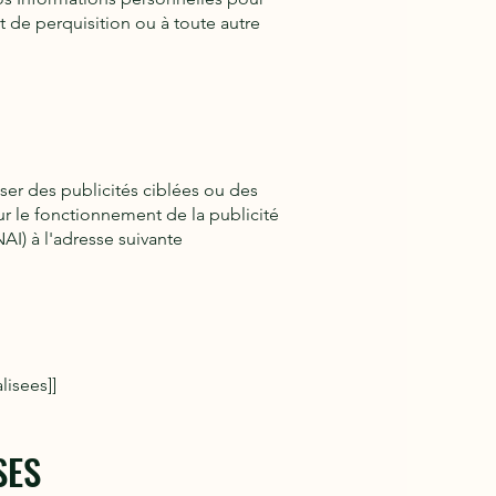
t de perquisition ou à toute autre
er des publicités ciblées ou des
ur le fonctionnement de la publicité
AI) à l'adresse suivante
isees]]
SES