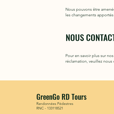
Nous pouvons être amenés à
les changements apportés à
NOUS CONTAC
Pour en savoir plus sur nos
réclamation, veuillez nous 
GreenGo RD Tours
Randonnées Pédestres
RNC - 133118521