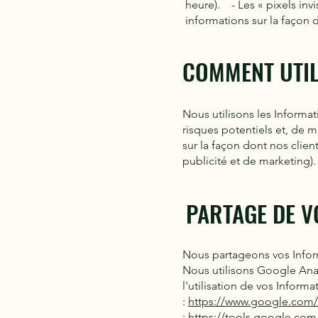
heure). - Les « pixels invi
informations sur la façon 
COMMENT
UTI
Nous utilisons les Informat
risques potentiels et, de 
sur la façon dont nos clien
publicité et de marketing).
PARTAGE DE V
Nous partageons vos Inform
Nous utilisons Google Anal
l'utilisation de vos Inform
:
https://www.google.com/in
:
https://tools.google.co