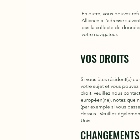
En outre, vous pouvez refu
Alliance à l'adresse suivan
pas la collecte de données
votre navigateur.
VOS
DROITS
Si vous êtes résident(e) e
votre sujet et vous pouvez
droit, veuillez nous conta
européen(ne), notez que no
(par exemple si vous pass
dessus. Veuillez également
Unis.
CHAN
GEMENTS