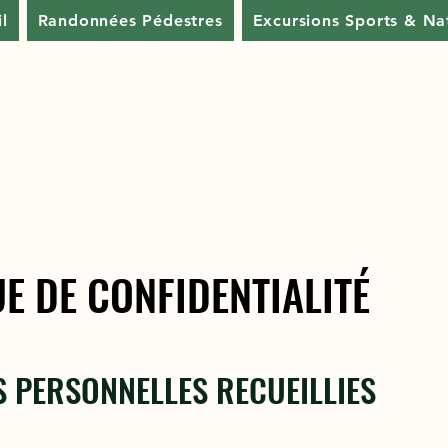
l
Randonnées Pédestres
Excursions Sports & Na
UE DE CONFIDENTIALITÉ
UE DE CONFIDENTIALITÉ
S
PERSONNELLES RECUEILLIES