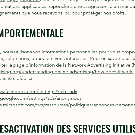
ementations applicables, répondre à une assignation, à un manda
nements que nous recevons, ou pour protéger nos droits.
PORTEMENTALE
nous utilisons vos Informations personnelles pour vous propos
 selon nous, pourraient vous intéresser. Pour en savoir plus s
ter la page d'information de la Network Advertising Initiative (N
ising.org/understanding-online-advertising/how-does-it-work.
icité ciblée ici :
ww.facebook.com/settings/?tab=ads
oogle.com/settings/ads/anonymous
microsoft.com/fr-fr/ressources/politiques/annonces-personnal
E
SACTIVATION DES SERVICES UTILI