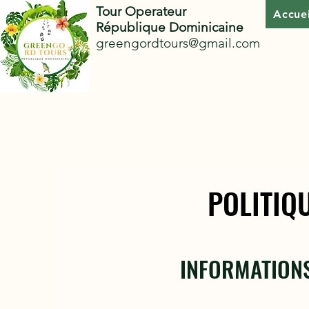
Tour Operateur
Accuei
République Dominicaine
greengordtours@gmail.com
POLITIQ
POLITIQ
INFORMATION