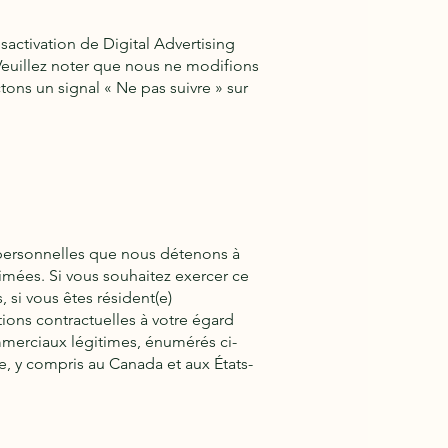
sactivation de Digital Advertising
uillez noter que nous ne modifions
tons un signal « Ne pas suivre » sur
s personnelles que nous détenons à
imées. Si vous souhaitez exercer ce
 si vous êtes résident(e)
ions contractuelles à votre égard
mmerciaux légitimes, énumérés ci-
e, y compris au Canada et aux États-